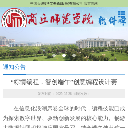
中国·BB贝博艾弗森(股份)有限公司-官方网站
通知公告
“粽情编程，智创端午”创意编程设计赛
发布时间： 2025-05-28 浏览次数：
在信息化浪潮席卷全球的时代，编程技能已成
为探索数字世界、驱动创新发展的核心能力。畅游
大数据社团积极响应
国家
号召，结合端午佳节这一